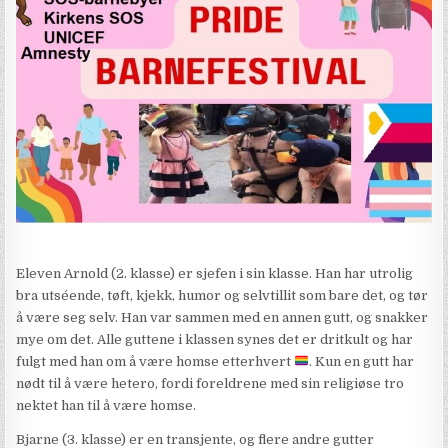
Eleven Arnold (2. klasse) er sjefen i sin klasse. Han har utrolig
bra utséende, tøft, kjekk, humor og selvtillit som bare det, og tør
å være seg selv. Han var sammen med en annen gutt, og snakker
mye om det. Alle guttene i klassen synes det er dritkult og har
fulgt med han om å være homse etterhvert
. Kun en gutt har
nødt til å være hetero, fordi foreldrene med sin religiøse tro
nektet han til å være homse.
Bjarne (3. klasse) er en transjente, og flere andre gutter