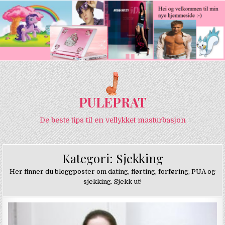
PULEPRAT
De beste tips til en vellykket masturbasjon
Kategori:
Sjekking
Her finner du bloggposter om dating, flørting, forføring, PUA og
sjekking. Sjekk ut!