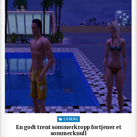
SJEKKING
Posted in
En godt trent sommerkropp fortjener et
sommerknull