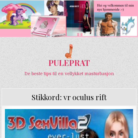
PULEPRAT
De beste tips til en vellykket masturbasjon
Stikkord:
vr oculus rift