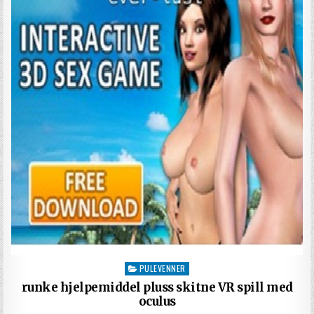
PULEVENNER
Posted in
runke hjelpemiddel pluss skitne VR spill med
oculus