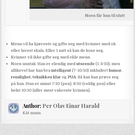
Noen får hun til slutt
Menn vil ha kjæreste og gifte seg med kvinner med ok
eller lavest skala. Eller 1 natt så kan de kose seg.
Kvinner vil ikke gifte seg med ekle menn.
Noen unntak: Han er elendig med
utseende
(1-3/10), men
allikevel har han bra
intelligent
(7-10/10) inkludert
humor
,
renslighet, teknikken klar
og
PUA
. Så kan han prøve seg
på hun. Hun er minst 7/10 (pen), 8/10 (veldig pen) eller
helst 10/10 (aller mest vakreste kvinnen).
Author:
Per Olav Einar Harald
Kåt mann