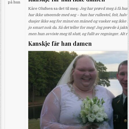
på hun
Kåre Olufsen sa det til meg:
Jeg har prøvd meg å få hun
har ikke utseende med seg – hun har rullestol, feit, halvv
dusjer ikke seg for minst en måned og vasker seg ikke i 
jo smart nok da. Så det teller for meg!
Jeg prøvde å jakt
men hun avviste meg til slutt, og fullt av regninger. Alt re
Kanskje får han damen