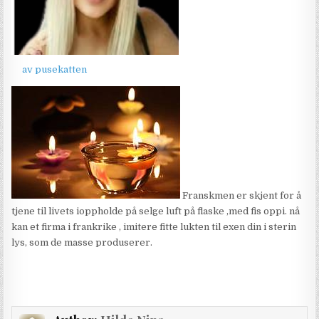
av pusekatten
Franskmen er skjent for å
tjene til livets ioppholde på selge luft på flaske ,med fis oppi. nå
kan et firma i frankrike , imitere fitte lukten til exen din i sterin
lys, som de masse produserer.