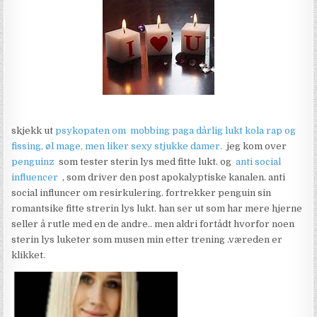
skjekk ut
psykopaten om mobbing paga dårlig lukt kola rap og
fissing, øl mage, men liker sexy stjukke damer.
jeg kom over
penguinz
som tester sterin lys med fitte lukt. og
anti social
influencer
, som driver den post apokalyptiske kanalen. anti
social influncer om resirkulering. fortrekker penguin sin
romantsike fitte strerin lys lukt. han ser ut som har mere hjerne
seller å rutle med en de andre.. men aldri fortådt hvorfor noen
sterin lys luketer som musen min etter trening .væreden er
klikket.